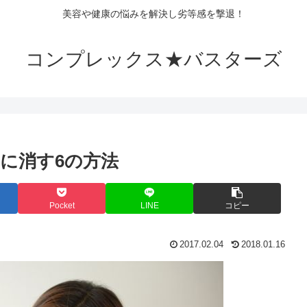
美容や健康の悩みを解決し劣等感を撃退！
コンプレックス★バスターズ
に消す6の方法
Pocket
LINE
コピー
2017.02.04
2018.01.16