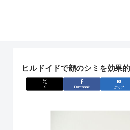
ヒルドイドで顔のシミを効果的
X
Facebook
はてブ