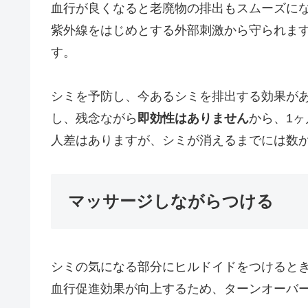
血行が良くなると老廃物の排出もスムーズに
紫外線をはじめとする外部刺激から守られま
す。
シミを予防し、今あるシミを排出する効果が
し、残念ながら
即効性はありません
から、1
人差はありますが、シミが消えるまでには数
マッサージしながらつける
シミの気になる部分にヒルドイドをつけると
血行促進効果が向上するため、ターンオーバ