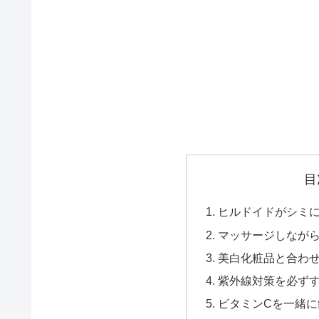
目
ヒルドイドがシミ
マッサージしなが
美白化粧品と合わ
紫外線対策を必ず
ビタミンCを一緒に