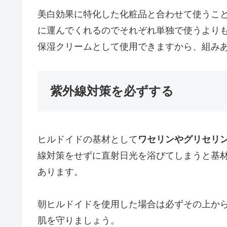
美白効果に特化した化粧品と合わせて使うこ
に運んでくれるのでそれぞれ単独で使うより
保湿クリームとして使用できますから、組み
紫外線対策を必ずする
ヒルドイドの基材として
ワセリンやグリセリ
線対策をせずに直射日光を浴びてしまうと基
あります。
朝ヒルドイドを使用した場合は必ずその上か
肌を守りましょう。