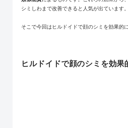
シミしわまで改善できると人気が出ています
そこで今回はヒルドイドで顔のシミを効果的
ヒルドイドで顔のシミを効果