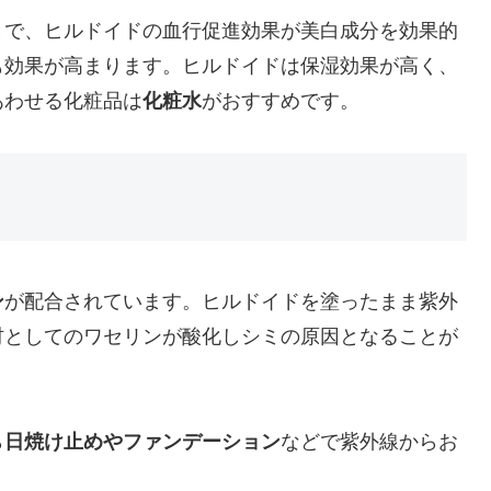
とで、ヒルドイドの血行促進効果が美白成分を効果的
も効果が高まります。ヒルドイドは保湿効果が高く、
あわせる化粧品は
化粧水
がおすすめです。
ン
が配合されています。ヒルドイドを塗ったまま紫外
材としてのワセリンが酸化しシミの原因となることが
ら
日焼け止めやファンデーション
などで紫外線からお