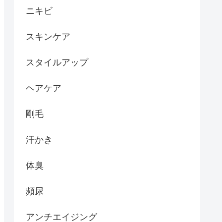
ニキビ
スキンケア
スタイルアップ
ヘアケア
剛毛
汗かき
体臭
頻尿
アンチエイジング