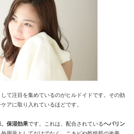
として注目を集めているのがヒルドイドです。その効
ンケアに取り入れているほどです。
果、保湿効果
です。これは、配合されている
ヘパリン
、外用薬としてだけでなく、ニキビや乾燥肌の改善、