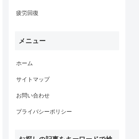
疲労回復
メニュー
ホーム
サイトマップ
お問い合わせ
プライバシーポリシー