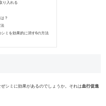
取り入れる
用は？
方法
のシミを効果的に消す6の方法
なぜシミに効果があるのでしょうか。それは
血行促進