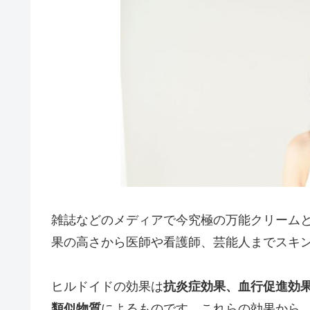
雑誌などのメディアで今究極の万能クリーム
果の高さから医師や看護師、芸能人までスキ
ヒルドイドの効果は
抗炎症効果、血行促進効
類似物質
によるものです。これらの効果から