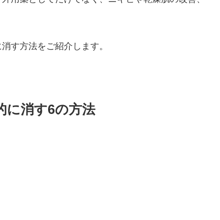
。
に消す方法をご紹介します。
的に消す6の方法