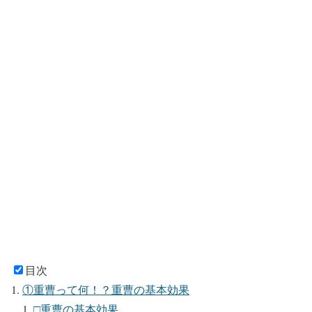
目次
①重曹って何！？重曹の基本効果
□重曹の基本効果