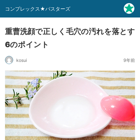
コンプレックス★バスターズ
重曹洗顔で正しく毛穴の汚れを落とす
6のポイント
kosui
9年前