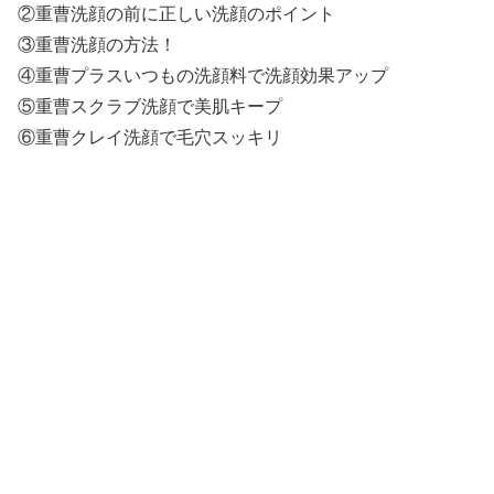
②重曹洗顔の前に正しい洗顔のポイント
③重曹洗顔の方法！
④重曹プラスいつもの洗顔料で洗顔効果アップ
⑤重曹スクラブ洗顔で美肌キープ
⑥重曹クレイ洗顔で毛穴スッキリ