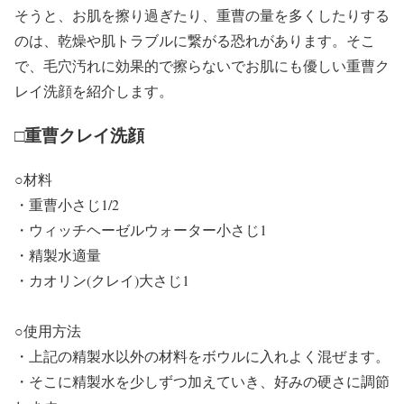
そうと、お肌を擦り過ぎたり、重曹の量を多くしたりする
のは、乾燥や肌トラブルに繋がる恐れがあります。そこ
で、毛穴汚れに効果的で擦らないでお肌にも優しい重曹ク
レイ洗顔を紹介します。
□重曹クレイ洗顔
○材料
・重曹小さじ1/2
・ウィッチヘーゼルウォーター小さじ1
・精製水適量
・カオリン(クレイ)大さじ1
○使用方法
・上記の精製水以外の材料をボウルに入れよく混ぜます。
・そこに精製水を少しずつ加えていき、好みの硬さに調節