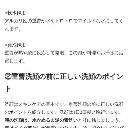
○軟水作用
アルカリ性の重曹が水をトロトロでマイルドな水にしてく
れます。
○発泡作用
重曹が熱や酸に反応して発泡、この泡が料理やお掃除に活
躍します。
②重曹洗顔の前に正しい洗顔のポイン
ト
洗顔はスキンケアの基本です。重曹洗顔の前に正しい洗顔
のポイントを紹介します。洗顔は1日2回朝と晩行います。
朝の洗顔は、水かぬるま湯の素洗い
と肝に銘じましょう。
夜はメイク落としが必要になります。そこでクレンジング