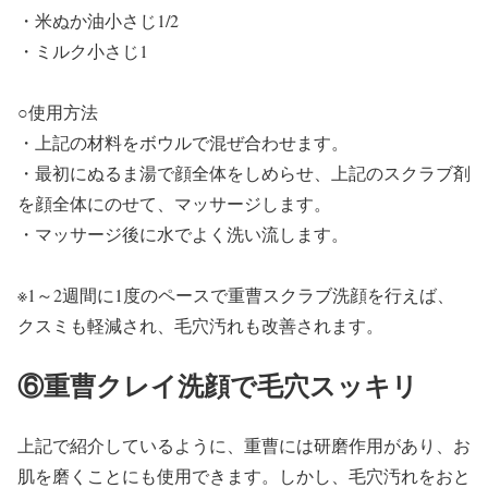
・米ぬか油小さじ1/2
・ミルク小さじ1
○使用方法
・上記の材料をボウルで混ぜ合わせます。
・最初にぬるま湯で顔全体をしめらせ、上記のスクラブ剤
を顔全体にのせて、マッサージします。
・マッサージ後に水でよく洗い流します。
※1～2週間に1度のペースで重曹スクラブ洗顔を行えば、
クスミも軽減され、毛穴汚れも改善されます。
⑥重曹クレイ洗顔で毛穴スッキリ
上記で紹介しているように、重曹には研磨作用があり、お
肌を磨くことにも使用できます。しかし、毛穴汚れをおと