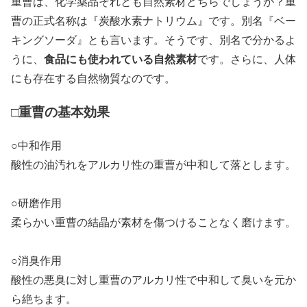
重曹は、化学薬品それとも自然素材どちらでしょうか？重
曹の正式名称は『炭酸水素ナトリウム』です。別名『ベー
キングソーダ』とも言います。そうです、別名で分かるよ
食品にも使われている自然素材
うに、
です。さらに、人体
にも存在する自然物質なのです。
□重曹の基本効果
○中和作用
酸性の油汚れをアルカリ性の重曹が中和して落とします。
○研磨作用
柔らかい重曹の結晶が素材を傷つけることなく磨けます。
○消臭作用
酸性の悪臭に対し重曹のアルカリ性で中和して臭いを元か
ら絶ちます。