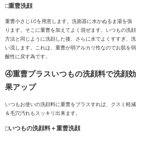
□重曹洗顔
重曹小さじ1/2を用意します。洗面器に水かぬるま湯を張
ります。そこに重曹を加えてよく混ぜます。いつもの洗顔
方法と同じように洗顔した後、さらに水でよくすすぎ、洗
い流します。これは、重曹が弱アルカリ性なのでお肌を弱
酸性に戻す為です。
④重曹プラスいつもの洗顔料で洗顔効
果アップ
いつもお使いの洗顔料に重曹をプラスすれば、クスミ軽減
＆毛穴汚れもスッキリ出来ます。
□いつもの洗顔料＋重曹洗顔