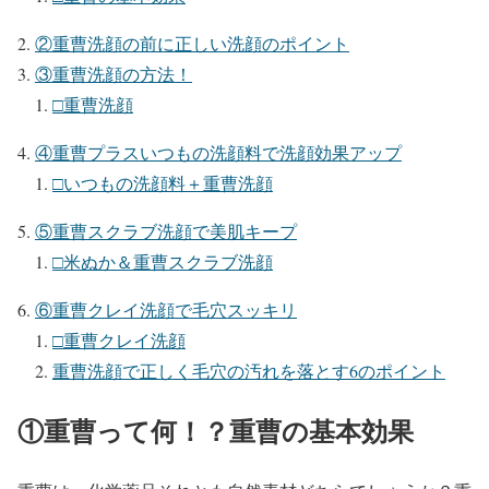
②重曹洗顔の前に正しい洗顔のポイント
③重曹洗顔の方法！
□重曹洗顔
④重曹プラスいつもの洗顔料で洗顔効果アップ
□いつもの洗顔料＋重曹洗顔
⑤重曹スクラブ洗顔で美肌キープ
□米ぬか＆重曹スクラブ洗顔
⑥重曹クレイ洗顔で毛穴スッキリ
□重曹クレイ洗顔
重曹洗顔で正しく毛穴の汚れを落とす6のポイント
①重曹って何！？重曹の基本効果