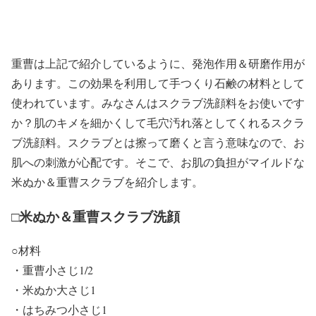
重曹は上記で紹介しているように、発泡作用＆研磨作用が
あります。この効果を利用して手つくり石鹸の材料として
使われています。みなさんはスクラブ洗顔料をお使いです
か？肌のキメを細かくして毛穴汚れ落としてくれるスクラ
ブ洗顔料。スクラブとは擦って磨くと言う意味なので、お
肌への刺激が心配です。そこで、お肌の負担がマイルドな
米ぬか＆重曹スクラブを紹介します。
□米ぬか＆重曹スクラブ洗顔
○材料
・重曹小さじ1/2
・米ぬか大さじ1
・はちみつ小さじ1