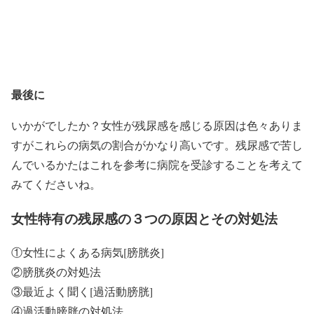
最後に
いかがでしたか？女性が残尿感を感じる原因は色々ありま
すがこれらの病気の割合がかなり高いです。残尿感で苦し
んでいるかたはこれを参考に病院を受診することを考えて
みてくださいね。
女性特有の残尿感の３つの原因とその対処法
①女性によくある病気[膀胱炎]
②膀胱炎の対処法
③最近よく聞く[過活動膀胱]
④過活動膀胱の対処法