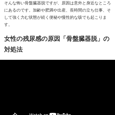
そんな怖い骨盤臓器脱ですが、原因は意外と身近なところ
にあるのです。加齢や肥満や出産、長時間の立ち仕事、そ
して強く力む状態が続く便秘や慢性的な咳でも起こりま
す。
女性の残尿感の原因「骨盤臓器脱」の
対処法