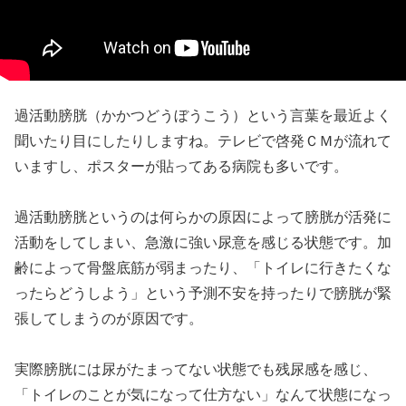
過活動膀胱（かかつどうぼうこう）という言葉を最近よく
聞いたり目にしたりしますね。テレビで啓発ＣＭが流れて
いますし、ポスターが貼ってある病院も多いです。
過活動膀胱というのは何らかの原因によって膀胱が活発に
活動をしてしまい、急激に強い尿意を感じる状態です。加
齢によって骨盤底筋が弱まったり、「トイレに行きたくな
ったらどうしよう」という予測不安を持ったりで膀胱が緊
張してしまうのが原因です。
実際膀胱には尿がたまってない状態でも残尿感を感じ、
「トイレのことが気になって仕方ない」なんて状態になっ