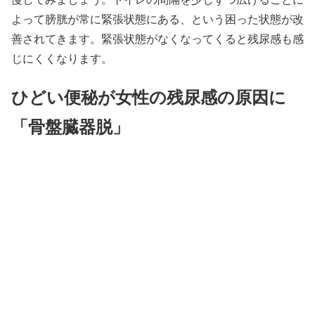
よって膀胱が常に緊張状態にある、という困った状態が改
善されてきます。緊張状態がなくなってくると残尿感も感
じにくくなります。
ひどい便秘が女性の残尿感の原因に
「骨盤臓器脱」