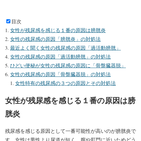
目次
女性が残尿感を感じる１番の原因は膀胱炎
女性の残尿感の原因「膀胱炎」の対処法
最近よく聞く女性の残尿感の原因「過活動膀胱」
女性の残尿感の原因「過活動膀胱」の対処法
ひどい便秘が女性の残尿感の原因に「骨盤臓器脱」
女性の残尿感の原因「骨盤臓器脱」の対処法
女性特有の残尿感の３つの原因とその対処法
女性が残尿感を感じる１番の原因は膀
胱炎
残尿感を感じる原因として一番可能性が高いのが膀胱炎で
す。女性は男性より尿道が短く、膣や肛門に近いためどう