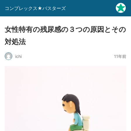
コンプレックス★バスターズ
女性特有の残尿感の３つの原因とその
対処法
ichi
11年前