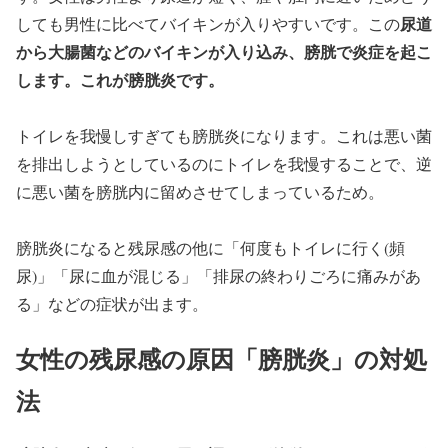
尿道
しても男性に比べてバイキンが入りやすいです。この
から大腸菌などのバイキンが入り込み、膀胱で炎症を起こ
します。これが膀胱炎です。
トイレを我慢しすぎても膀胱炎になります。これは悪い菌
を排出しようとしているのにトイレを我慢することで、逆
に悪い菌を膀胱内に留めさせてしまっているため。
膀胱炎になると残尿感の他に「何度もトイレに行く(頻
尿)」「尿に血が混じる」「排尿の終わりごろに痛みがあ
る」などの症状が出ます。
女性の残尿感の原因「膀胱炎」の対処
法