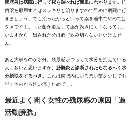
膀胱炎は病院に行って尿を調べれば簡単にわかります。
抗
菌薬を服用すればスッキリと治りますので早めに病院に行
きましょう。でも治ったからといって薬を途中でやめては
ダメですよ。また菌が復活して薬が効きにくくなってしま
いますから、出された分は必ず飲み切らないといけませ
ん。
あと大事なのが水分。残尿感がつらくて水分を控えている
膀胱炎と診断されたらなるべく水
人も多いと思いますが、
分摂取をするべき。
これは膀胱内にいる悪い菌を少しでも
早く体内から洗い流すためです。
最近よく聞く女性の残尿感の原因「過
活動膀胱」