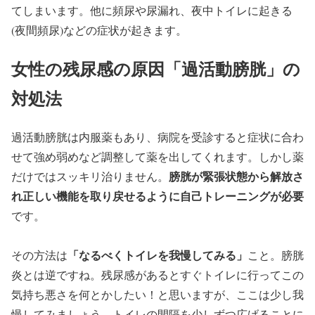
てしまいます。他に頻尿や尿漏れ、夜中トイレに起きる
(夜間頻尿)などの症状が起きます。
女性の残尿感の原因「過活動膀胱」の
対処法
過活動膀胱は内服薬もあり、病院を受診すると症状に合わ
せて強め弱めなど調整して薬を出してくれます。しかし薬
膀胱が緊張状態から解放さ
だけではスッキリ治りません。
れ正しい機能を取り戻せるように自己トレーニングが必要
です。
「なるべくトイレを我慢してみる」
その方法は
こと。膀胱
炎とは逆ですね。残尿感があるとすぐトイレに行ってこの
気持ち悪さを何とかしたい！と思いますが、ここは少し我
慢してみましょう。トイレの間隔を少しずつ広げることに