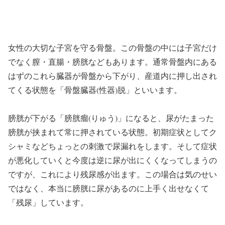
女性の大切な子宮を守る骨盤。この骨盤の中には子宮だけ
でなく膣・直腸・膀胱などもあります。通常骨盤内にある
はずのこれら臓器が骨盤から下がり、産道内に押し出され
てくる状態を「骨盤臓器(性器)脱」といいます。
膀胱が下がる「膀胱瘤(りゅう)」になると、尿がたまった
膀胱が挟まれて常に押されている状態。初期症状としてク
シャミなどちょっとの刺激で尿漏れをします。そして症状
が悪化していくと今度は逆に尿が出にくくなってしまうの
ですが、これにより残尿感が出ます。この場合は気のせい
ではなく、本当に膀胱に尿があるのに上手く出せなくて
「残尿」しています。