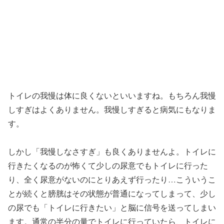
トイレの我慢は体に良くないといいますね。もちろん我慢
しすぎはよくありません。我慢しすぎると病気にもなりま
す。
しかし「我慢しなさすぎ」も良くありませんよ。トイレに
行きたくなるのが怖くて少しの尿意でもトイレに行った
り、全く尿意がないのにとりあえず行ったり…こういうこ
とが続くと膀胱はその状態が普通になってしまって、少し
の尿でも「トイレに行きたい」と脳に信号を送ってしまい
ます。通常の半分の量でトイレに行っていたら、トイレに