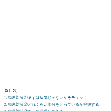
目次
頻尿対策①まずは病気じゃないかをチェック
頻尿対策②どれくらい水分をとっているか把握する