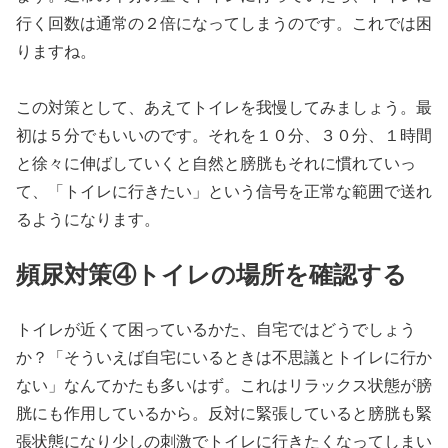
行く回数は通常の２倍になってしまうのです。これでは困
りますね。
この対策として、あえてトイレを我慢してみましょう。最
初は５分でもいいのです。それを１０分、３０分、１時間
と徐々に伸ばしていくと自然と膀胱もそれに慣れていっ
て、「トイレに行きたい」という信号を正常な範囲で送れ
るようになります。
頻尿対策④トイレの場所を確認する
トイレが近くて困っているかた、自宅ではどうでしょう
か？「そういえば自宅にいるときは不思議とトイレに行か
ない」なんてかたも多いはず。これはリラックス状態が膀
胱にも作用しているから。反対に緊張していると膀胱も緊
張状態になり少しの刺激でトイレに行きたくなってしまい