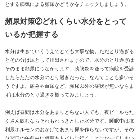
とする病気による頻尿かどうかをチェックしましょう。
頻尿対策②どれくらい水分をとって
いるか把握する
水分は生きていくうえでとても大事な物。ただとり過ぎる
とその分は尿として排出されますので、水分のとり過ぎは
そのまま頻尿につながります。膀胱炎を疑って病院を受診
したらただの水分のとり過ぎだった、なんてことも多いそ
うですよ。痛みや血尿など、頻尿以外の症状が無いならま
ずは水分のとり過ぎを疑ってみましょう。
例えば昼間は水分をあまりとらない人でも、夜ビールをた
くさん飲むならそれもれっきとした水分です。睡眠中は抗
利尿ホルモンのおかげであまり尿を作らないですが、その
分翌日の午前中に何度もトイレに行くことになってしまい