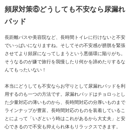
頻尿対策⑥どうしても不安なら尿漏れ
パッド
長距離バスや美容院など、長時間トイレに行けないと不安
でいっぱいになりますね。そしてその不安感が膀胱を緊張
させてより頻尿になってしまうという悪循環に陥りがち。
そうなるのが嫌で旅行を我慢したり何かを諦めたりするな
んてもったいない！
本当にどうしても不安ならお守りとして尿漏れパッドを利
用するのも一つの方法です。尿漏れパッドはチョロっとし
た少量対応の薄いものから、長時間対応の分厚いものまで
ラインナップが豊富。長時間対応のものを装着しているこ
とによって「いざという時はこれがあるから大丈夫」と安
心できるので不安も抑えられ体もリラックスできます。