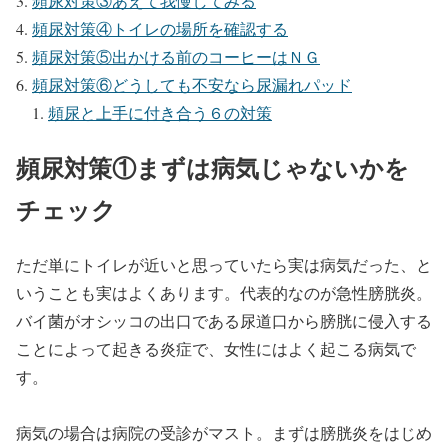
頻尿対策③あえて我慢してみる
頻尿対策④トイレの場所を確認する
頻尿対策⑤出かける前のコーヒーはＮＧ
頻尿対策⑥どうしても不安なら尿漏れパッド
頻尿と上手に付き合う６の対策
頻尿対策①まずは病気じゃないかを
チェック
ただ単にトイレが近いと思っていたら実は病気だった、と
いうことも実はよくあります。代表的なのが急性膀胱炎。
バイ菌がオシッコの出口である尿道口から膀胱に侵入する
ことによって起きる炎症で、女性にはよく起こる病気で
す。
病気の場合は病院の受診がマスト。まずは膀胱炎をはじめ