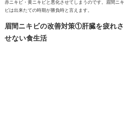
赤ニキビ・黄ニキビと悪化させてしまうのです。眉間ニキ
ビは出来たての時期が勝負時と言えます。
眉間ニキビの改善対策①肝臓を疲れさ
せない食生活