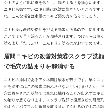
シミのように肌に影を落とし、顔の明るさを損ないます。
ニキビも嫌ですがニキビ跡は絶対に防ぎたいところですよ
ね。こんな場合は市販のニキビ薬の力を借りましょう。
ニキビ薬は殺菌や炎症を抑える効果があるので、使用する
ことでより早く治ることが期待されます。つける時は薄く
塗るより「たっぷり・こんもり」塗るのがおすすめです。
眉間ニキビの改善対策⑥スクラブ洗顔
で毛穴の詰まりを解消する
ニキビの原因であるアクネ菌は酸素が苦手です。早くニキ
ビを治すにはこの酸素に触れさせないといけませんが、毛
穴に蓋をされた状態では空気に触れることが出来ずニキビ
の治りが悪くなります。スクラブ洗顔は歯磨き粉の研磨剤
のようにパワフルに角質を取り除いてくれるので毛穴の詰