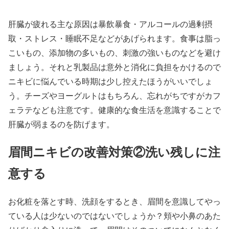
肝臓が疲れる主な原因は暴飲暴食・アルコールの過剰摂
取・ストレス・睡眠不足などがあげられます。食事は脂っ
こいもの、添加物の多いもの、刺激の強いものなどを避け
ましょう。それと乳製品は意外と消化に負担をかけるので
ニキビに悩んでいる時期は少し控えたほうがいいでしょ
う。チーズやヨーグルトはもちろん、忘れがちですがカフ
ェラテなども注意です。健康的な食生活を意識することで
肝臓が弱まるのを防げます。
眉間ニキビの改善対策②洗い残しに注
意する
お化粧を落とす時、洗顔をするとき、眉間を意識してやっ
ている人は少ないのではないでしょうか？頬や小鼻のあた