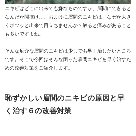
ニキビはどこに出来ても嫌なものですが、眉間にできると
なんだか間抜け…。おまけに眉間のニキビは、なぜか大き
くボツッと出来て目立ちませんか？触ると痛みがあること
も多いですよね。
そんな厄介な眉間のニキビは少しでも早く治したいところ
です。そこで今回はそんな困った眉間ニキビを早く治すた
めの改善対策をご紹介します。
恥ずかしい眉間のニキビの原因と早
く治す６の改善対策