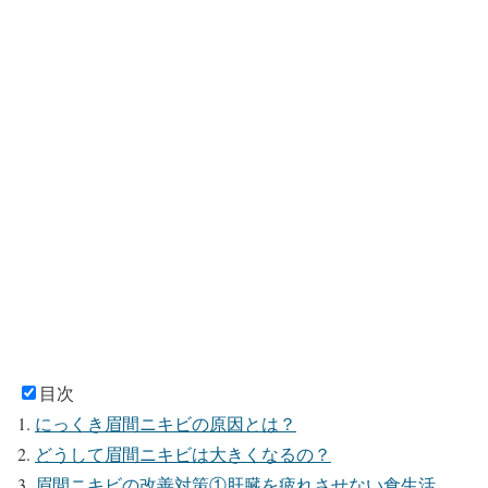
目次
にっくき眉間ニキビの原因とは？
どうして眉間ニキビは大きくなるの？
眉間ニキビの改善対策①肝臓を疲れさせない食生活