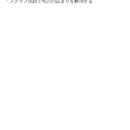
・スクラブ洗顔で毛穴の詰まりを解消する