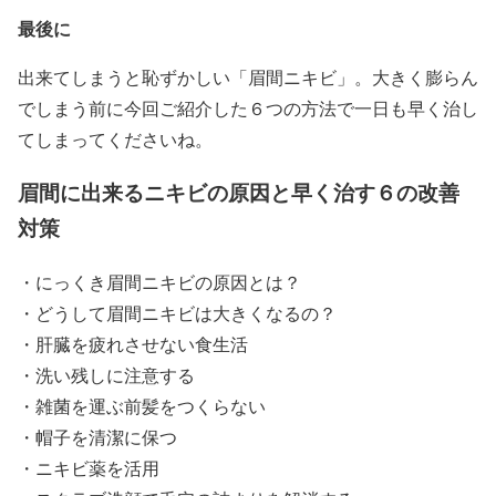
最後に
出来てしまうと恥ずかしい「眉間ニキビ」。大きく膨らん
でしまう前に今回ご紹介した６つの方法で一日も早く治し
てしまってくださいね。
眉間に出来るニキビの原因と早く治す６の改善
対策
・にっくき眉間ニキビの原因とは？
・どうして眉間ニキビは大きくなるの？
・肝臓を疲れさせない食生活
・洗い残しに注意する
・雑菌を運ぶ前髪をつくらない
・帽子を清潔に保つ
・ニキビ薬を活用