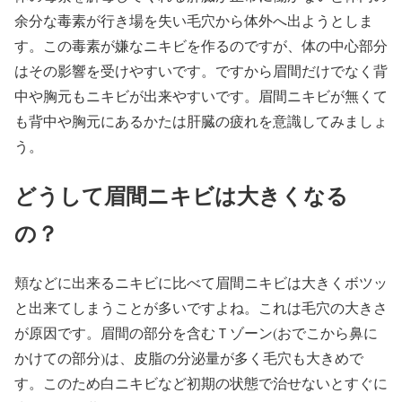
余分な毒素が行き場を失い毛穴から体外へ出ようとしま
す。この毒素が嫌なニキビを作るのですが、体の中心部分
はその影響を受けやすいです。ですから眉間だけでなく背
中や胸元もニキビが出来やすいです。眉間ニキビが無くて
も背中や胸元にあるかたは肝臓の疲れを意識してみましょ
う。
どうして眉間ニキビは大きくなる
の？
頬などに出来るニキビに比べて眉間ニキビは大きくボツッ
と出来てしまうことが多いですよね。これは毛穴の大きさ
が原因です。眉間の部分を含むＴゾーン(おでこから鼻に
かけての部分)は、皮脂の分泌量が多く毛穴も大きめで
す。このため白ニキビなど初期の状態で治せないとすぐに