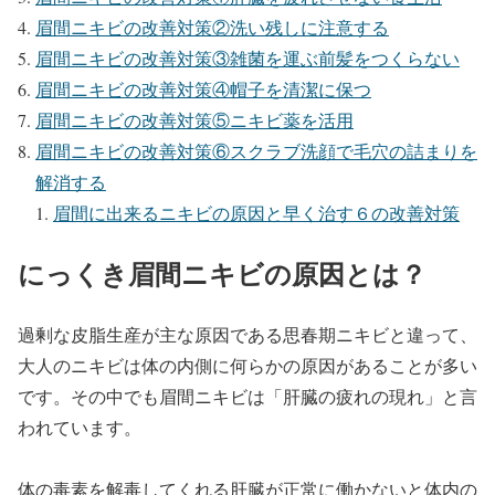
眉間ニキビの改善対策②洗い残しに注意する
眉間ニキビの改善対策③雑菌を運ぶ前髪をつくらない
眉間ニキビの改善対策④帽子を清潔に保つ
眉間ニキビの改善対策⑤ニキビ薬を活用
眉間ニキビの改善対策⑥スクラブ洗顔で毛穴の詰まりを
解消する
眉間に出来るニキビの原因と早く治す６の改善対策
にっくき眉間ニキビの原因とは？
過剰な皮脂生産が主な原因である思春期ニキビと違って、
大人のニキビは体の内側に何らかの原因があることが多い
です。その中でも眉間ニキビは「肝臓の疲れの現れ」と言
われています。
体の毒素を解毒してくれる肝臓が正常に働かないと体内の