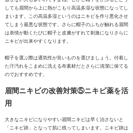
しても眉間から上に熱がこもり高温多湿な状態になってし
まいます。この高温多湿というのはニキビを作り悪化させ
てしまう最悪な状態です。さらに帽子のふちが触れる眉間
は表情が動くたびに帽子と皮膚がすれて刺激になりさらに
ニキビが出来やすくなります。
帽子を選ぶ際は通気性が良いものを選びましょう。付着し
た汗汚れをこまめに洗える布素材だとさらに清潔に保てる
のでおすすめです。
眉間ニキビの改善対策⑤ニキビ薬を活
用
大きなニキビになりやすい眉間ニキビは早く治さないと
「ニキビ跡」となって肌に残ってしまいます。ニキビ跡は