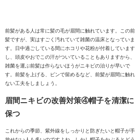
前髪がある人は常に髪の毛が眉間に触れています。この前
髪ですが、実はすごく汚れていて雑菌の温床となっていま
す。日中過ごしている間にホコリや花粉が付着しています
し、頭皮やおでこの汗がついていることもありますから、
雑菌を運ぶ前髪は作らないほうがニキビの治りが早いで
す。前髪を上げる、ピンで留めるなど、前髪が眉間に触れ
ない工夫をしましょう。
眉間ニキビの改善対策④帽子を清潔に
保つ
これからの季節、紫外線をしっかりと防ぎたいと帽子が手
放せない人も多いのですよね。しかし帽子をかぶるとどう