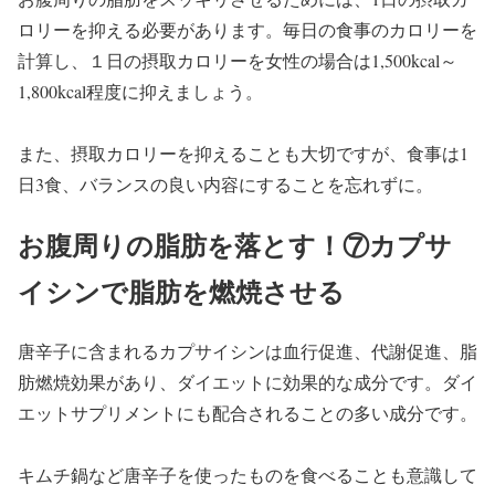
ロリーを抑える必要があります。毎日の食事のカロリーを
計算し、１日の摂取カロリーを女性の場合は1,500kcal～
1,800kcal程度に抑えましょう。
また、摂取カロリーを抑えることも大切ですが、食事は1
日3食、バランスの良い内容にすることを忘れずに。
お腹周りの脂肪を落とす！⑦カプサ
イシンで脂肪を燃焼させる
唐辛子に含まれるカプサイシンは血行促進、代謝促進、脂
肪燃焼効果があり、ダイエットに効果的な成分です。ダイ
エットサプリメントにも配合されることの多い成分です。
キムチ鍋など唐辛子を使ったものを食べることも意識して