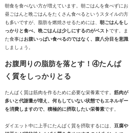
朝食を食べない方が増えています。朝ごはんを食べずにお
昼ごはんと晩ごはんをたくさん食べるというスタイルの方
朝ごはんをし
も多いですが、脂肪を燃焼させるためには、
っかりと食べ、晩ごはんは少しにするのがベスト
です。ま
お腹いっぱい食べるのではなく、腹八分目を意識
た食事は
しましょう。
お腹周りの脂肪を落とす！④たんぱ
く質をしっかりとる
筋肉が
たんぱく質は筋肉を作るために必要な栄養素です。
多いと代謝量が増え、何もしていない状態でもエネルギー
を消費しますので、積極的に摂取したい栄養素
です。
豆腐や
ダイエット中に上手にたんぱく質を摂取するには、