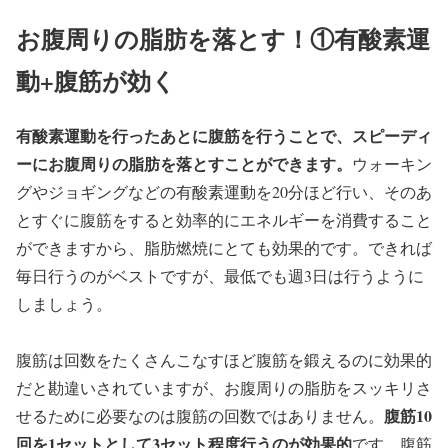
お腹周りの脂肪を落とす！①有酸素運
動+腹筋が効く
有酸素運動を行ったあとに腹筋を行うことで、スピーディ
ーにお腹周りの脂肪を落とすことができます。
ウォーキン
グやジョギングなどの有酸素運動を20分ほど行い、そのあ
とすぐに腹筋をすると効率的にエネルギーを消費すること
ができますから、脂肪燃焼にとても効果的です。できれば
毎日行うのがベストですが、最低でも週3日は行うように
しましょう。
腹筋は回数をたくさんこなすほど腹筋を鍛えるのに効果的
だと勘違いされていますが、お腹周りの脂肪をスッキリさ
腹筋10
せるために必要なのは腹筋の回数ではありません。
回を1セットとして3セット程度行うのが効果的
です。腹筋