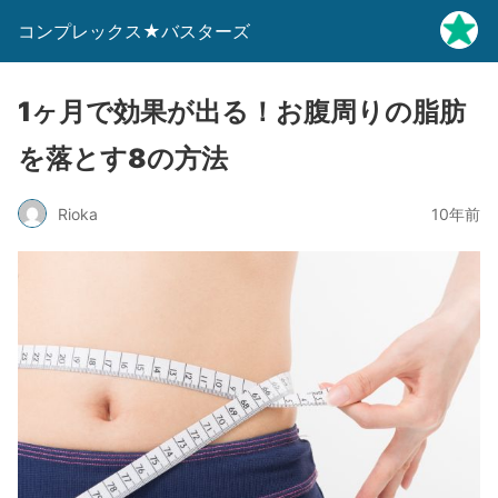
コンプレックス★バスターズ
1ヶ月で効果が出る！お腹周りの脂肪
を落とす8の方法
Rioka
10年前