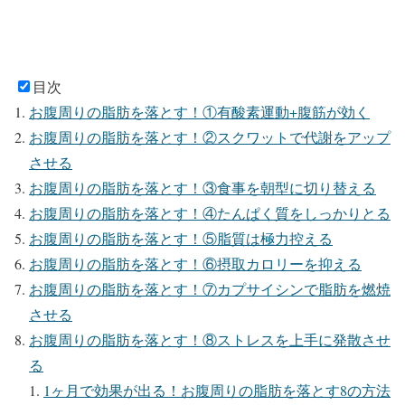
目次
お腹周りの脂肪を落とす！①有酸素運動+腹筋が効く
お腹周りの脂肪を落とす！②スクワットで代謝をアップ
させる
お腹周りの脂肪を落とす！③食事を朝型に切り替える
お腹周りの脂肪を落とす！④たんぱく質をしっかりとる
お腹周りの脂肪を落とす！⑤脂質は極力控える
お腹周りの脂肪を落とす！⑥摂取カロリーを抑える
お腹周りの脂肪を落とす！⑦カプサイシンで脂肪を燃焼
させる
お腹周りの脂肪を落とす！⑧ストレスを上手に発散させ
る
1ヶ月で効果が出る！お腹周りの脂肪を落とす8の方法