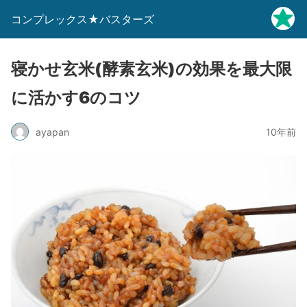
コンプレックス★バスターズ
寝かせ玄米(酵素玄米)の効果を最大限
に活かす6のコツ
ayapan
10年前