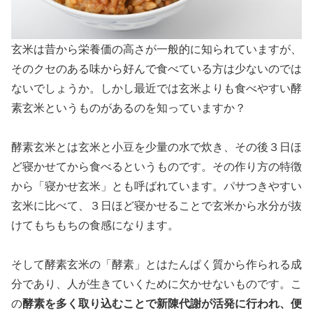
玄米は昔から栄養価の高さが一般的に知られていますが、
そのクセのある味から好んで食べている方は少ないのでは
ないでしょうか。しかし最近では玄米よりも食べやすい酵
素玄米というものがあるのを知っていますか？
酵素玄米とは玄米と小豆を少量の水で炊き、その後３日ほ
ど寝かせてから食べるというものです。その作り方の特徴
から「寝かせ玄米」とも呼ばれています。パサつきやすい
玄米に比べて、３日ほど寝かせることで玄米から水分が抜
けてもちもちの食感になります。
そして酵素玄米の「酵素」とはたんぱく質から作られる成
分であり、人が生きていくために欠かせないものです。こ
酵素を多く取り込むことで新陳代謝が活発に行われ、便
の