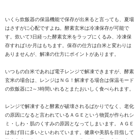
いくら炊飯器の保温機能で保存が出来ると言っても、夏場
はさすがに心配ですよね。酵素玄米は冷凍保存が可能で
す。炊いて3日経った酵素玄米をラップにくるみ、冷凍保
存すれば1か月はもちます。保存の仕方は白米と変わりは
ありませんが、解凍の仕方にポイントがあります。
いつもの白米であれば電子レンジで解凍できますが、酵素
玄米の場合は、レンジはＮＧ！解凍する場合は保温モード
の炊飯器に2～3時間いれるとまたおいしく食べられます。
レンジで解凍すると酵素が破壊されるばかりでなく、老化
の原因になると言われているＡＧＥという物質が作られシ
ミ・しわ・肌のくすみの原因となってしまいます。ＡＧＥ
は焦げ目に多いといわれています。健康や美肌を目指して