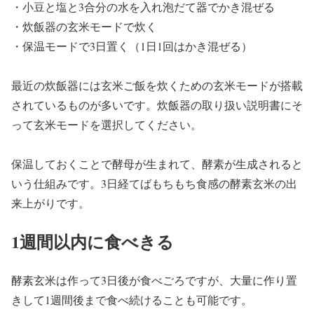
・小豆と塩と3合分の水を入れ泡だて器でかき混ぜる
・炊飯器の玄米モードで炊く
・保温モードで3日置く（1日1回はかき混ぜる）
最近の炊飯器には玄米ご飯を炊くための玄米モードが搭載
されているものが多いです。炊飯器の取り扱い説明書にそ
って玄米モードを選択してください。
保温しておくことで酵母が生まれて、酵素が生成されると
いう仕組みです。3日経てばもちもち食感の酵素玄米の出
来上がりです。
1週間以内に食べきる
酵素玄米は作って3日後が食べごろですが、大量に作り置
きして1週間後まで食べ続けることも可能です。