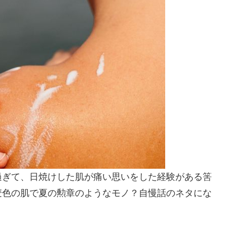
過ぎて、日焼けした肌が痛い思いをした経験がある筈
麦色の肌で夏の勲章のようなモノ？自慢話のネタにな