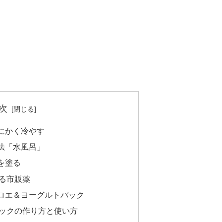
次
にかく冷やす
法「水風呂」
を塗る
る市販薬
ロエ＆ヨーグルトパック
ックの作り方と使い方