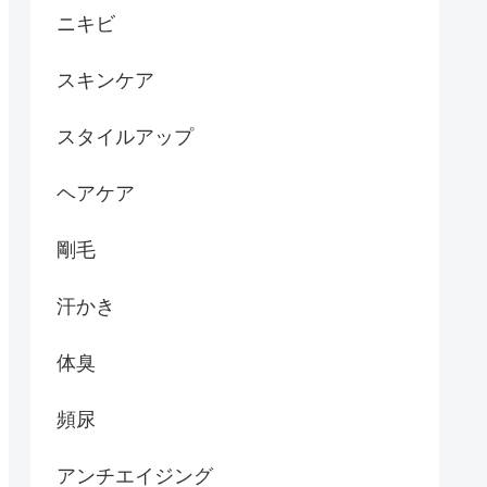
ニキビ
スキンケア
スタイルアップ
ヘアケア
剛毛
汗かき
体臭
頻尿
アンチエイジング