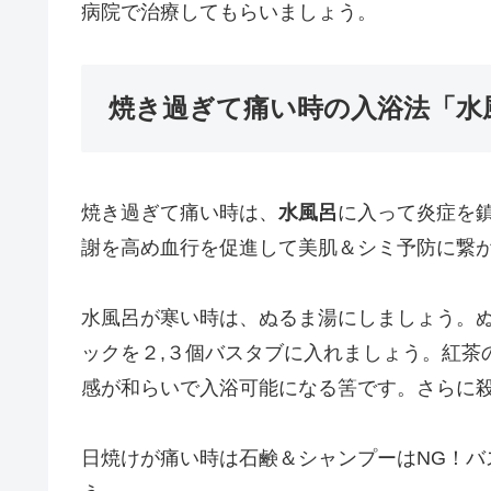
病院で治療してもらいましょう。
焼き過ぎて痛い時の入浴法「水
焼き過ぎて痛い時は、
水風呂
に入って炎症を
謝を高め血行を促進して美肌＆シミ予防に繋
水風呂が寒い時は、ぬるま湯にしましょう。
ックを２,３個バスタブに入れましょう。紅茶
感が和らいで入浴可能になる筈です。さらに
日焼けが痛い時は石鹸＆シャンプーはNG！バ