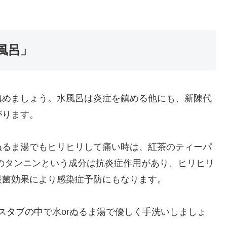
風呂」
鎮めましょう。水風呂は炎症を鎮める他にも、新陳代
がります。
ぬるま湯でもヒリヒリして痛い時は、紅茶のティーパ
のタンニンという成分は抗炎症作用があり、ヒリヒリ
殺菌効果により感染症予防にもなります。
スタブの中で水orぬるま湯で優しく手洗いしましょ