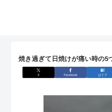
焼き過ぎて日焼けが痛い時の5
X
Facebook
はてブ