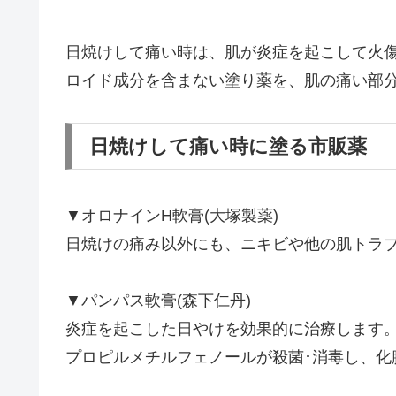
日焼けして痛い時は、肌が炎症を起こして火
ロイド成分を含まない塗り薬を、肌の痛い部
日焼けして痛い時に塗る市販薬
▼オロナインH軟膏(大塚製薬)
日焼けの痛み以外にも、ニキビや他の肌トラ
▼パンパス軟膏(森下仁丹)
炎症を起こした日やけを効果的に治療します
プロピルメチルフェノールが殺菌･消毒し、化