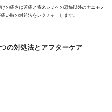
焼けの痛さは苦痛と将来シミへの恐怖以外のナニモノ
が痛い時の対処法をレクチャーします。
5つの対処法とアフターケア