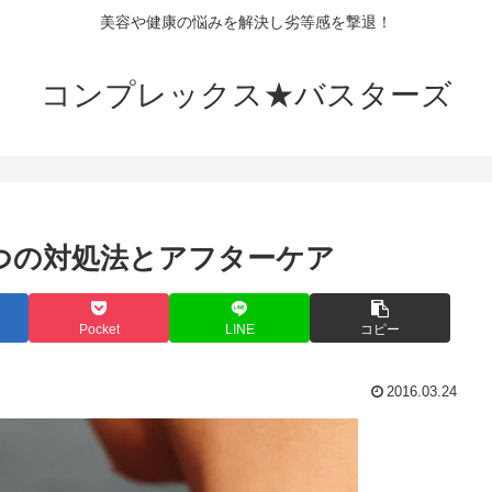
美容や健康の悩みを解決し劣等感を撃退！
コンプレックス★バスターズ
つの対処法とアフターケア
Pocket
LINE
コピー
2016.03.24